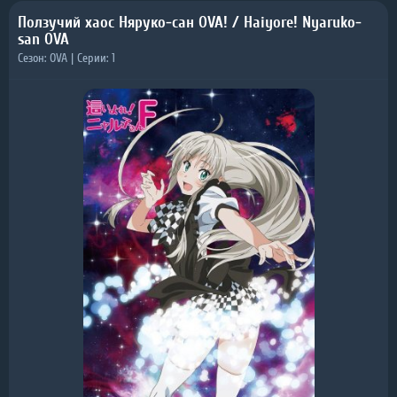
Ползучий хаос Няруко-сан OVA! / Haiyore! Nyaruko-
san OVA
Сезон: OVA | Серии: 1