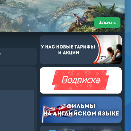
Скачать
м