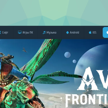
Софт
Игры ПК
Музыка
Android
iOS