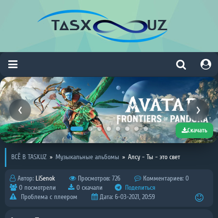
Скачать
ВСЁ В TASX.UZ
»
Музыкальные альбомы
»
Алсу - Ты - это свет
Автор:
LiSenok
Просмотров: 726
Комментариев: 0
0 посмотрели
0 скачали
Поделиться
Проблема с плеером
Дата: 6-03-2021, 20:59