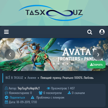
Скачать
ВСЁ В TASX.UZ
»
Аниме
»
Поющий принц: Реально 1000% Любовь
Автор:
TepTuyPuHoplAcT
Просмотров: 1 407
Комментариев: 0
0 посмотрели
0 скачали
Поделиться
Проблема с плеером
Дата: 18-09-2019, 17:10