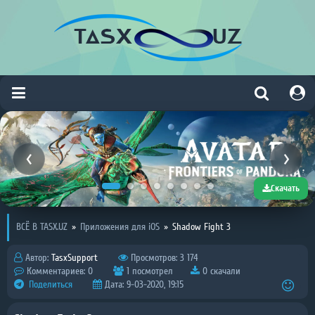
Скачать
ВСЁ В TASX.UZ
»
Приложения для iOS
»
Shadow Fight 3
Автор:
TasxSupport
Просмотров: 3 174
Комментариев: 0
1 посмотрел
0 скачали
Поделиться
Дата: 9-03-2020, 19:15