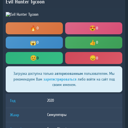
Evil Hunter Tycoon
0
0
0
0
0
0
авторизованным
Загрузка доступна только
пользователям. Мы
зарегистрироваться
рекомендуем Вам
либо войти на сайт под
своим именем.
Год
2020
Жанр
Симуляторы