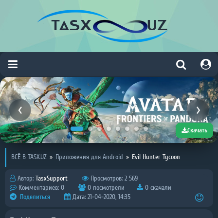
Скачать
ВСЁ В TASX.UZ
»
Приложения для Android
»
Evil Hunter Tycoon
Автор:
TasxSupport
Просмотров: 2 569
Комментариев: 0
0 посмотрели
0 скачали
Поделиться
Дата: 21-04-2020, 14:35