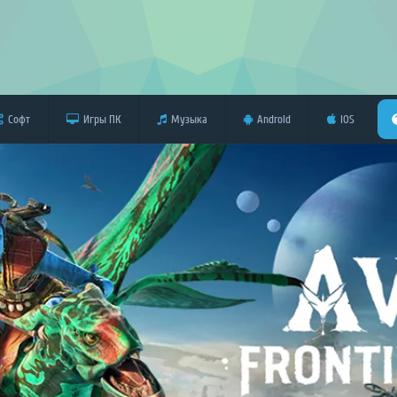
Софт
Игры ПК
Музыка
Android
iOS