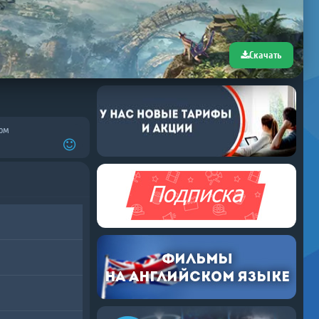
Скачать
ом