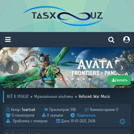
Скачать
ВСЁ В TASX.UZ
»
Музыкальные альбомы
»
Refused: War Music
Автор:
Svartsot
Просмотров: 598
Комментариев: 0
0 посмотрели
0 скачали
Поделиться
Проблема с плеером
Дата: 19-01-2021, 21:08