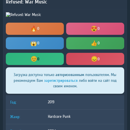
Refused: War Music
0
0
0
0
0
0
авторизованным
Загрузка доступна только
пользователям. Мы
зарегистрироваться
рекомендуем Вам
либо войти на сайт под
своим именем.
Год:
2019
Жанр:
Hardcore Punk