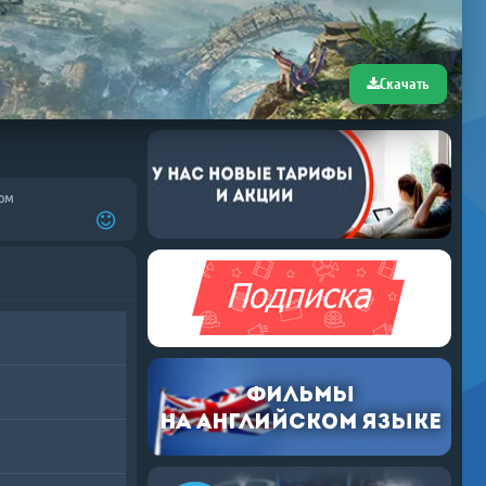
Скачать
ом