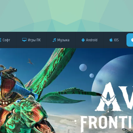
Софт
Игры ПК
Музыка
Android
iOS