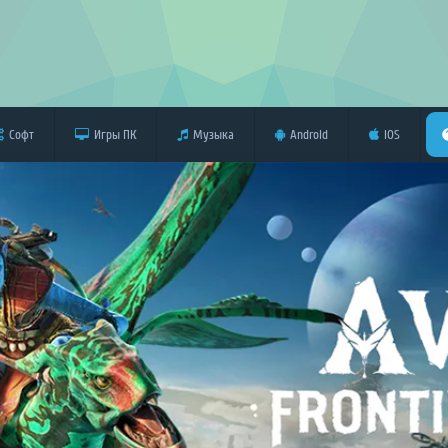
Софт
Игры ПК
Музыка
Android
iOS