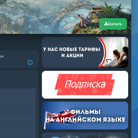
Скачать
ом