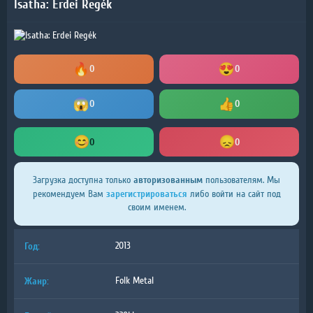
Isatha: Erdei Regék
0
0
0
0
0
0
авторизованным
Загрузка доступна только
пользователям. Мы
зарегистрироваться
рекомендуем Вам
либо войти на сайт под
своим именем.
Год:
2013
Жанр:
Folk Metal