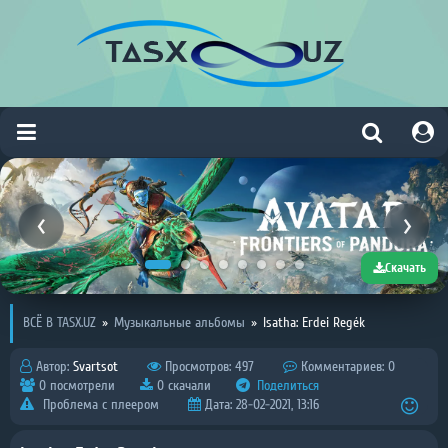
Скачать
ВСЁ В TASX.UZ
»
Музыкальные альбомы
»
Isatha: Erdei Regék
Автор:
Svartsot
Просмотров: 497
Комментариев: 0
0 посмотрели
0 скачали
Поделиться
Проблема с плеером
Дата: 28-02-2021, 13:16