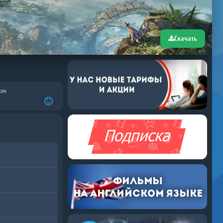
Скачать
ом