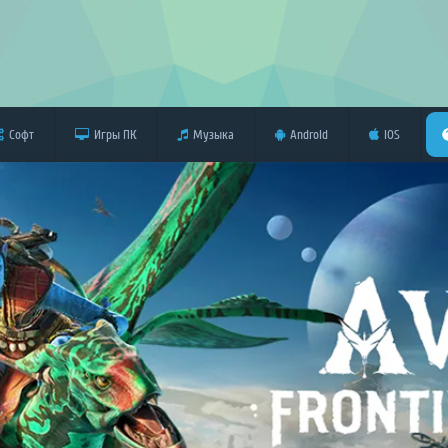
Софт
Игры ПК
Музыка
Android
iOS