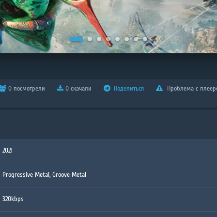
0 посмотрели
0 скачали
Поделиться
Проблема с плеер
2021
Progressive Metal, Groove Metal
320kbps