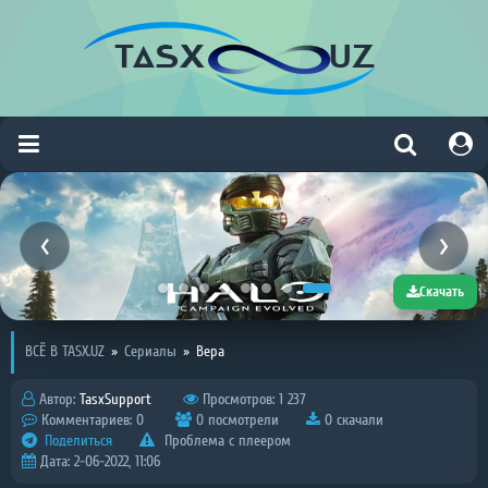
Скачать
ВСЁ В TASX.UZ
»
Сериалы
»
Вера
Автор:
TasxSupport
Просмотров: 1 237
Комментариев: 0
0 посмотрели
0 скачали
Поделиться
Проблема с плеером
Дата: 2-06-2022, 11:06