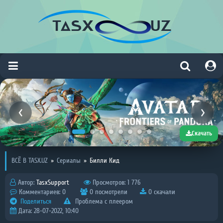
Скачать
ВСЁ В TASX.UZ
»
Сериалы
»
Билли Кид
Автор:
TasxSupport
Просмотров: 1 776
Комментариев: 0
0 посмотрели
0 скачали
Поделиться
Проблема с плеером
Дата: 28-07-2022, 10:40