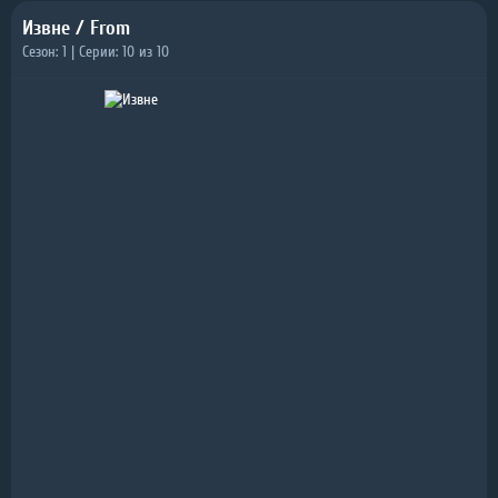
Извне / From
Сезон: 1 | Серии: 10 из 10