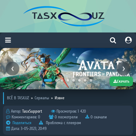
Скачать
ВСЁ В TASX.UZ
»
Сериалы
»
Извне
Автор:
TasxSupport
Просмотров: 1 420
Комментариев: 0
0 посмотрели
0 скачали
Поделиться
Проблема с плеером
Дата: 3-05-2023, 20:49