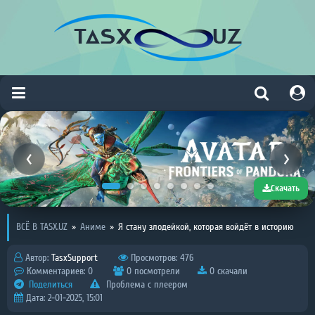
Скачать
ВСЁ В TASX.UZ
»
Аниме
»
Я стану злодейкой, которая войдёт в историю
Автор:
TasxSupport
Просмотров: 476
Комментариев: 0
0 посмотрели
0 скачали
Поделиться
Проблема с плеером
Дата: 2-01-2025, 15:01