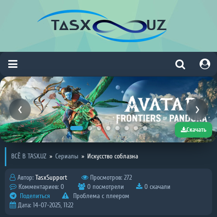
Скачать
ВСЁ В TASX.UZ
»
Сериалы
»
Искусство соблазна
Автор:
TasxSupport
Просмотров: 272
Комментариев: 0
0 посмотрели
0 скачали
Поделиться
Проблема с плеером
Дата: 14-07-2025, 11:22