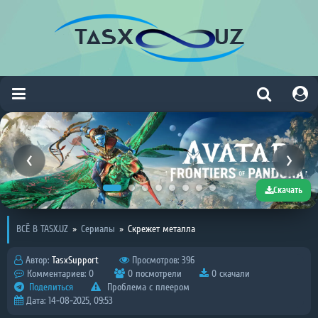
Скачать
ВСЁ В TASX.UZ
»
Сериалы
»
Скрежет металла
Автор:
TasxSupport
Просмотров: 396
Комментариев: 0
0 посмотрели
0 скачали
Поделиться
Проблема с плеером
Дата: 14-08-2025, 09:53