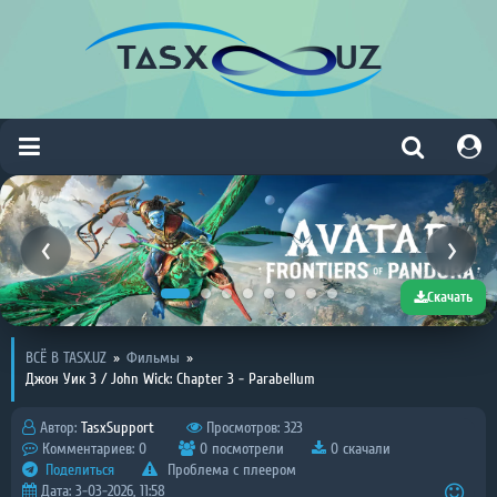
Скачать
ВСЁ В TASX.UZ
»
Фильмы
»
Джон Уик 3 / John Wick: Chapter 3 - Parabellum
Автор:
TasxSupport
Просмотров: 323
Комментариев: 0
0 посмотрели
0 скачали
Поделиться
Проблема с плеером
Дата: 3-03-2026, 11:58