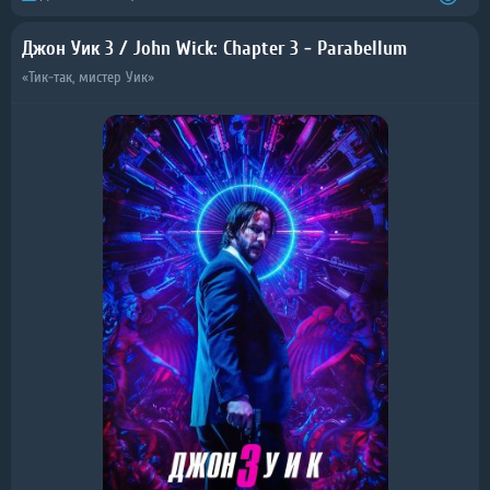
Джон Уик 3 / John Wick: Chapter 3 - Parabellum
«Тик-так, мистер Уик»