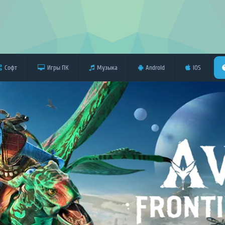
Софт
Игры ПК
Музыка
Android
iOS