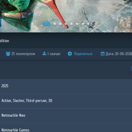
dition
25 посмотрели
1 скачал
Поделиться
Дата: 20-06-2026,
2025
Action, Slasher, Third-person, 3D
Netmarble Neo
Netmarble Games