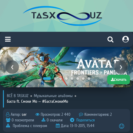
Скачать
ВСЁ В TASX.UZ
»
Музыкальные альбомы
»
Баста ft. Смоки Мо — #БастаСмокиМо
Автор:
ser
Просмотров: 2 440
Комментариев: 2
0 посмотрели
0 скачали
Поделиться
Проблема с плеером
Дата: 13-11-2015, 15:44