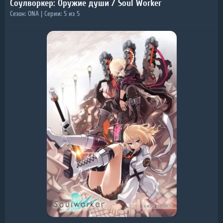
Соулворкер: Оружие души / Soul Worker
Сезон: ONA | Серии: 5 из 5