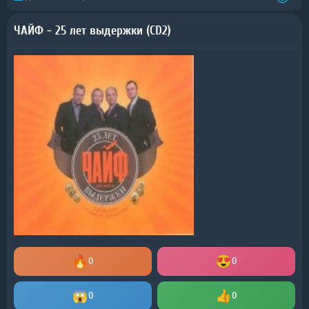
ЧАЙФ - 25 лет выдержки (CD2)
0
0
0
0