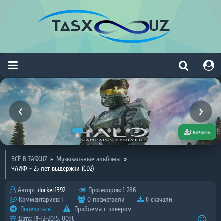
Скачать
Скачать
ВСЁ В TASX.UZ
»
Музыкальные альбомы
»
ЧАЙФ - 25 лет выдержки (CD2)
Автор:
blocker1392
Просмотров: 1 286
Комментариев: 1
0 посмотрели
0 скачали
Поделиться
Проблема с плеером
Дата: 19-12-2015, 00:16