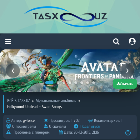
Скачать
ВСЁ В TASX.UZ
»
Музыкальные альбомы
»
Hollywood Undead - Swan Songs
Автор:
g-force
Просмотров: 1 702
Комментариев: 1
0 посмотрели
0 скачали
Поделиться
Проблема с плеером
Дата: 20-12-2015, 21:16