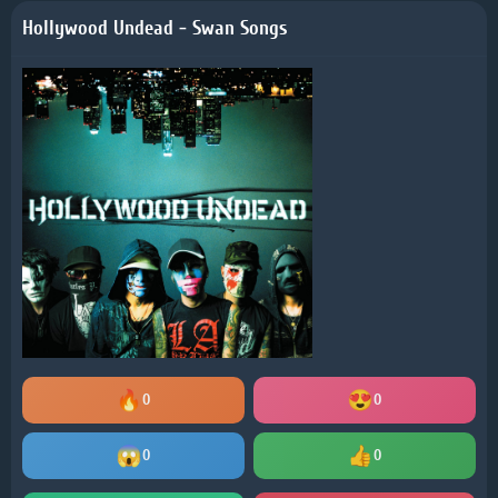
Hollywood Undead - Swan Songs
0
0
0
0