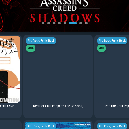
Alt. Rock, Funk-Rock
Alt. Rock, Funk-Rock
2016
2011
estructive
Red Hot Chili Peppers: The Getaway
Red Hot Chili Pep
Alt. Rock, Funk-Rock
Alt. Rock, Funk-Rock