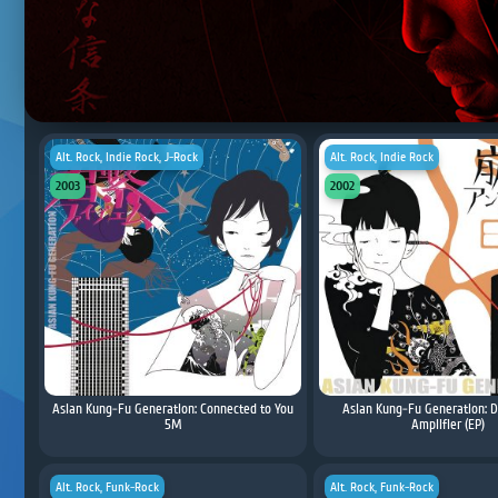
Alt. Rock, Indie Rock, J-Rock
Alt. Rock, Indie Rock
2003
2002
Asian Kung-Fu Generation: Connected to You
Asian Kung-Fu Generation: D
5M
Amplifier (EP)
Alt. Rock, Funk-Rock
Alt. Rock, Funk-Rock