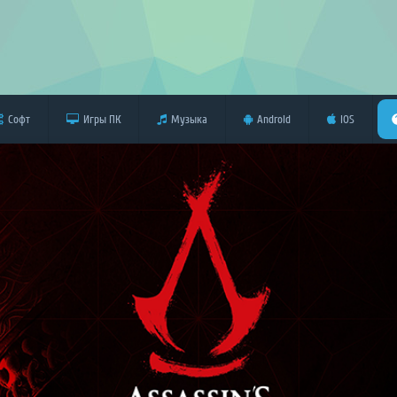
Софт
Игры ПК
Музыка
Android
iOS