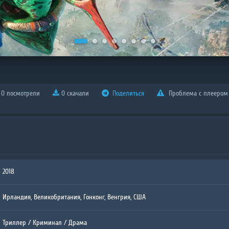
0 посмотрели
0 скачали
Поделиться
Проблема с плеером
2018
Ирландия, Великобритания, Гонконг, Венгрия, США
Триллер
/
Криминал
/
Драма