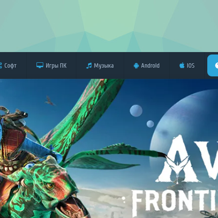
Софт
Игры ПК
Музыка
Android
iOS