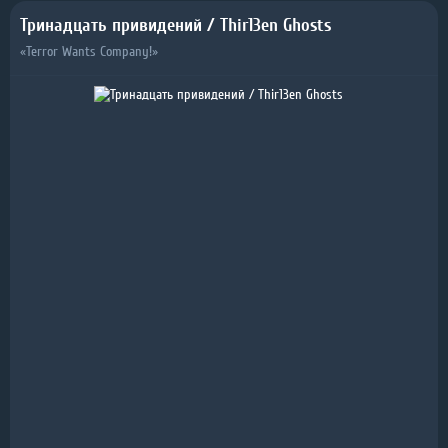
Тринадцать привидений / Thir13en Ghosts
«Terror Wants Company!»