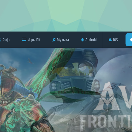
Софт
Игры ПК
Музыка
Android
iOS