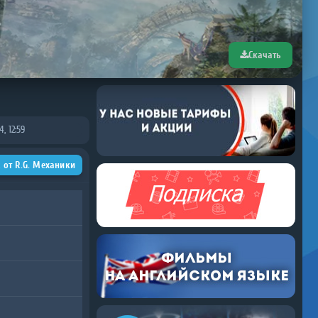
Скачать
, 12:59
 от R.G. Механики