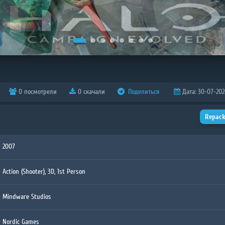
0 посмотрели
0 скачали
Поделиться
Дата: 30-07-2024
Repack
2007
Action (Shooter), 3D, 1st Person
Mindware Studios
Nordic Games