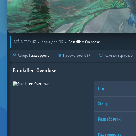
ВСЁ В TASX.UZ
»
Игры для ПК
»
Painkiller: Overdose
Автор:
TasxSupport
Просмотров: 687
Комментариев: 5
Painkiller: Overdose
Год
Жанр
Разработчик
Издательство