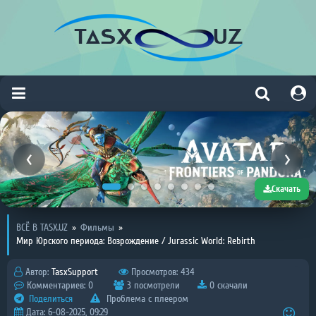
Скачать
ВСЁ В TASX.UZ
»
Фильмы
»
Мир Юрского периода: Возрождение / Jurassic World: Rebirth
Автор:
TasxSupport
Просмотров: 434
Комментариев: 0
3 посмотрели
0 скачали
Поделиться
Проблема с плеером
Дата: 6-08-2025, 09:29