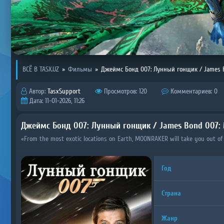
ВСЁ В TASX.UZ
»
Фильмы
»
Джеймс Бонд 007: Лунный гонщик / James 
Автор:
TasxSupport
Просмотров: 120
Комментариев: 0
Дата: 11-01-2026, 11:26
Джеймс Бонд 007: Лунный гонщик / James Bond 007:
«From the most exotic locations on Earth, MOONRAKER will take you out of 
Год
Страна
Жанр