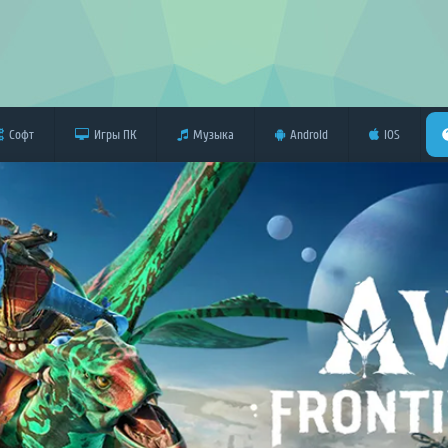
Софт
Игры ПК
Музыка
Android
iOS