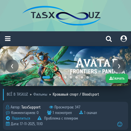
Скачать
ВСЁ В TASX.UZ
»
Фильмы
»
Кровавый спорт / Bloodsport
Автор:
TasxSupport
Просмотров: 347
Комментариев: 0
1 посмотрел
1 скачал
Поделиться
Проблема с плеером
Дата: 17-11-2025, 11:10