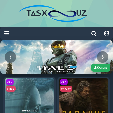
Скачать
2022
2025
8 из 8
07 из 07