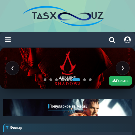
Скачать
Популярное за месяц
Фильтр