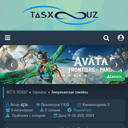
Скачать
ВСЁ В TASX.UZ
»
Сериалы
»
Американская семейка
Автор:
dj.3x
Просмотров: 1 838
Комментариев: 0
0 посмотрели
0 скачали
Поделиться
Проблема с плеером
Дата: 14-03-2020, 00:04