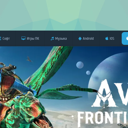
Софт
Игры ПК
Музыка
Android
iOS