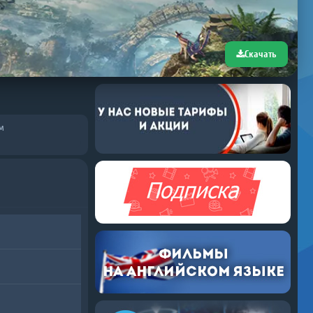
Скачать
м