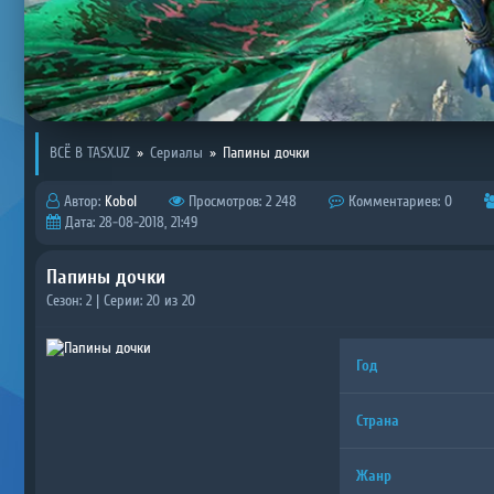
ВСЁ В TASX.UZ
»
Сериалы
»
Папины дочки
Автор:
Kobol
Просмотров: 2 248
Комментариев: 0
Дата: 28-08-2018, 21:49
Папины дочки
Сезон: 2 | Серии: 20 из 20
Год
Страна
Жанр