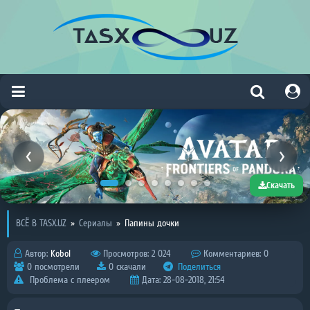
Скачать
ВСЁ В TASX.UZ
»
Сериалы
»
Папины дочки
Автор:
Kobol
Просмотров: 2 024
Комментариев: 0
0 посмотрели
0 скачали
Поделиться
Проблема с плеером
Дата: 28-08-2018, 21:54