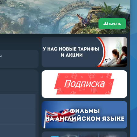
Скачать
м