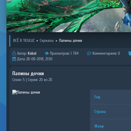
ВСЁ В TASX.UZ
»
Сериалы
»
Папины дочки
Автор:
Kobol
Просмотров: 1 784
Комментариев: 0
Дата: 28-08-2018, 21:50
Папины дочки
Сезон: 5 | Серии: 20 из 20
Год
Страна
Жанр