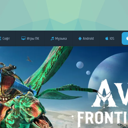
Софт
Игры ПК
Музыка
Android
iOS