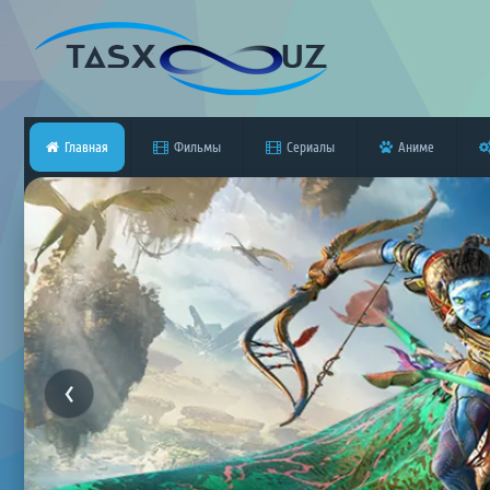
Главная
Фильмы
Сериалы
Аниме