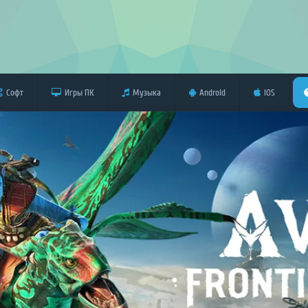
Софт
Игры ПК
Музыка
Android
iOS