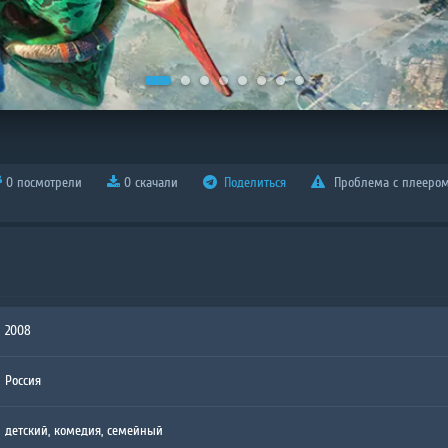
0 посмотрели
0 скачали
Поделиться
Проблема с плееро
2008
Россия
детский
,
комедия
,
семейный