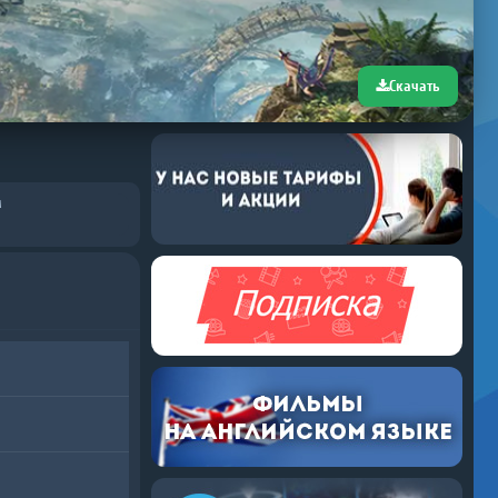
Скачать
м