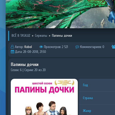
ВСЁ В TASX.UZ
»
Сериалы
»
Папины дочки
Автор:
Kobol
Просмотров: 2 521
Комментариев: 0
Дата: 28-08-2018, 21:50
Папины дочки
Сезон: 6 | Серии: 20 из 20
Год
Страна
Жанр